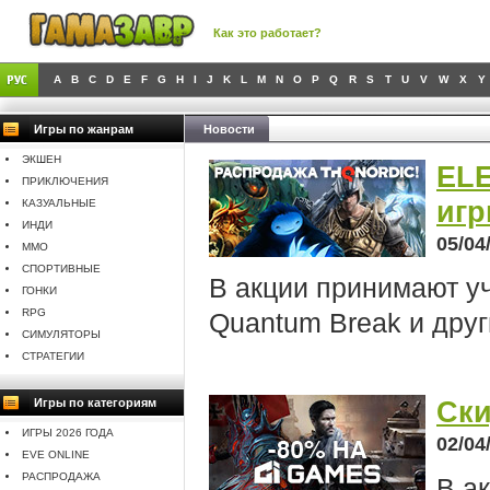
Как это работает?
A
B
C
D
E
F
G
H
I
J
K
L
M
N
O
P
Q
R
S
T
U
V
W
X
Y
Игры по жанрам
Новости
ЭКШЕН
ELE
ПРИКЛЮЧЕНИЯ
игр
КАЗУАЛЬНЫЕ
ИНДИ
05/04
MMO
СПОРТИВНЫЕ
В акции принимают уча
ГОНКИ
RPG
Quantum Break и друг
СИМУЛЯТОРЫ
СТРАТЕГИИ
Ски
Игры по категориям
ИГРЫ 2026 ГОДА
02/04
EVE ONLINE
РАСПРОДАЖА
В а