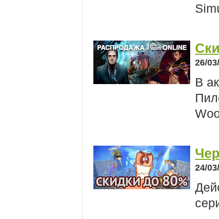
Simu
Ски
26/03
В а
Пило
Woo
Чер
24/03
Дей
сер