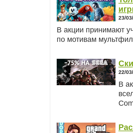
игр
23/03
В акции принимают уч
по мотивам мультфиль
Ски
22/03
В а
все
Com
Рас