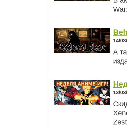
В ак
War:
Beh
14/03
А т
изд
Нед
13/03
Ски
Xen
Zest