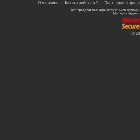
О магазине
|
Как это работает?
|
Партнерская прогр
Все продаваемые игры получены по прямым 
Мы гарантируем 
© 2