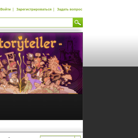
|
|
Войти
Зарегистрироваться
Задать вопрос