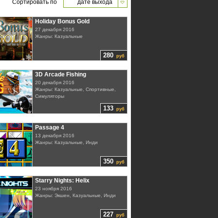
Сортировать по
дате выхода
Holiday Bonus Gold
27 декабря 2016
Жанры: Казуальные
280
руб
3D Arcade Fishing
20 декабря 2016
Жанры: Казуальные, Спортивные,
Симуляторы
133
руб
Passage 4
13 декабря 2016
Жанры: Казуальные, Инди
350
руб
Starry Nights: Helix
23 ноября 2016
Жанры: Экшен, Казуальные, Инди
227
руб