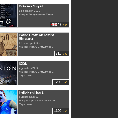
Bots Are Stupid
15 декабря 2022
Жанры: Казуальные, Инди
490
49
руб
Potion Craft: Alchemist
Simulator
13 декабря 2022
Жанры: Инди, Симуляторы
710
руб
IXION
7 декабря 2022
Жанры: Инди, Симуляторы,
Стратегии
1200
руб
Hello Neighbor 2
6 декабря 2022
Жанры: Приключения, Инди,
Стратегии
1300
руб