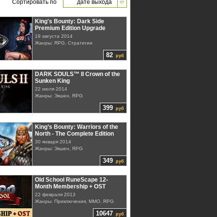
Сортировать по
дате выхода
King's Bounty: Dark Side
Premium Edition Upgrade
19 августа 2014
Жанры: RPG, Стратегии
82
руб
DARK SOULS™ II Crown of the
Sunken King
22 июля 2014
Жанры: Экшен, RPG
399
руб
King’s Bounty: Warriors of the
North - The Complete Edition
30 января 2014
Жанры: Экшен, RPG
349
руб
Old School RuneScape 12-
Month Membership + OST
22 февраля 2013
Жанры: Приключения, MMO, RPG
10647
руб