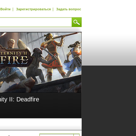
|
|
Войти
Зарегистрироваться
Задать вопрос
nity II: Deadfire