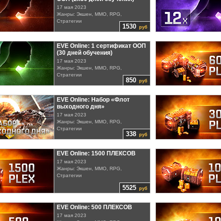
17 мая 2023
Жанры: Экшен, MMO, RPG,
Стратегии
1530
руб
EVE Online: 1 сертификат ООП
(30 дней обучения)
17 мая 2023
Жанры: Экшен, MMO, RPG,
Стратегии
850
руб
EVE Online: Набор «Флот
выходного дня»
17 мая 2023
Жанры: Экшен, MMO, RPG,
Стратегии
338
руб
EVE Online: 1500 ПЛЕКСОВ
17 мая 2023
Жанры: Экшен, MMO, RPG,
Стратегии
5525
руб
EVE Online: 500 ПЛЕКСОВ
17 мая 2023