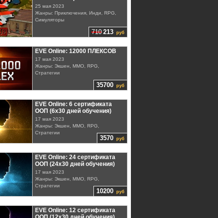
25 мая 2023
Жанры: Приключения, Инди, RPG,
Симуляторы
710
213
руб
EVE Online: 12000 ПЛЕКСОВ
17 мая 2023
Жанры: Экшен, MMO, RPG,
Стратегии
35700
руб
EVE Online: 6 сертификата
ООП (6х30 дней обучения)
17 мая 2023
Жанры: Экшен, MMO, RPG,
Стратегии
3570
руб
EVE Online: 24 сертификата
ООП (24х30 дней обучения)
17 мая 2023
Жанры: Экшен, MMO, RPG,
Стратегии
10200
руб
EVE Online: 12 сертификата
ООП (12х30 дней обучения)