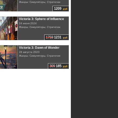
Жанры: Симуляторы, Стратегии
1209
руб
Victoria 3: Sphere of Influence
24 июня 2024
Жанры: Симуляторы, Стратегии
1759
1231
руб
Victoria 3: Dawn of Wonder
28 августа 2023
Жанры: Симуляторы, Стратегии
309
185
руб