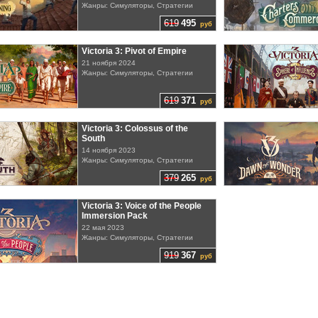
Жанры: Симуляторы, Стратегии
619
495
руб
Victoria 3: Pivot of Empire
21 ноября 2024
Жанры: Симуляторы, Стратегии
619
371
руб
Victoria 3: Colossus of the
South
14 ноября 2023
Жанры: Симуляторы, Стратегии
379
265
руб
Victoria 3: Voice of the People
Immersion Pack
22 мая 2023
Жанры: Симуляторы, Стратегии
919
367
руб