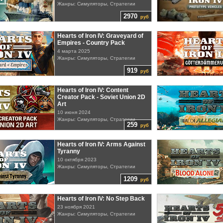
Жанры: Симуляторы, Стратегии
2970
руб
Hearts of Iron IV: Graveyard of
Empires - Country Pack
4 марта 2025
Жанры: Симуляторы, Стратегии
919
руб
Hearts of Iron IV: Content
Creator Pack - Soviet Union 2D
Art
10 июня 2024
Жанры: Симуляторы, Стратегии
259
руб
Hearts of Iron IV: Arms Against
Tyranny
10 октября 2023
Жанры: Симуляторы, Стратегии
1209
руб
Hearts of Iron IV: No Step Back
23 ноября 2021
Жанры: Симуляторы, Стратегии