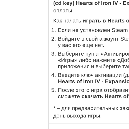
(cd key) Hearts of Iron IV -
оплаты.
Как начать
играть в Hearts o
Если не установлен Steam
Войдите в свой аккаунт St
у вас его еще нет.
Выберите пункт «Активиров
«Игры» либо нажмите «Доб
приложения и выберите там
Введите ключ активации (
Hearts of Iron IV - Expansi
После этого игра отобрази
сможете
скачать Hearts of
* – для предварительных зак
день выхода игры.