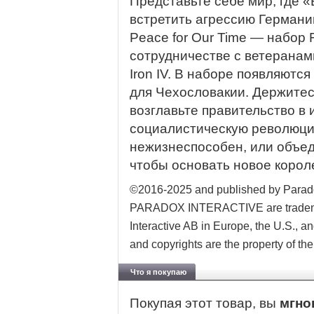
Представьте себе мир, где 
встретить агрессию Германи
Peace for Our Time — набор 
сотрудничестве с ветеранам
Iron IV. В наборе появляютс
для Чехословакии. Держитес
возглавьте правительство в 
социалистическую революци
нежизнеспособен, или объе
чтобы основать новое корол
©2016-2025 and published by Parad
PARADOX INTERACTIVE are trademark
Interactive AB in Europe, the U.S., an
and copyrights are the property of the
Что я покупаю
Покупая этот товар, вы
мгно