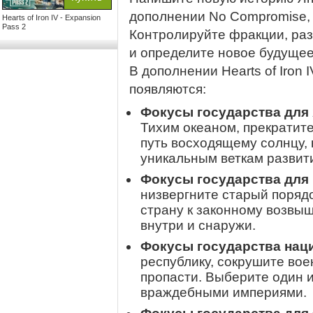
дополнении No Compromise, No
Hearts of Iron IV - Expansion
Pass 2
Контролируйте фракции, ра
и определите новое будущее
В дополнении Hearts of Iron 
появляются:
Фокусы государства для
Тихим океаном, прекратит
путь восходящему солнцу, 
уникальным веткам развит
Фокусы государства для 
низвергните старый порядо
страну к законному возвы
внутри и снаружи.
Фокусы государства наци
республику, сокрушите вое
пропасти. Выберите один и
враждебными империями.