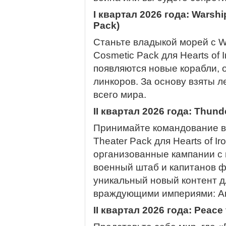
I квартал 2026 года: Warshi
Pack)
Станьте владыкой морей с Wa
Cosmetic Pack для Hearts of Ir
появляются новые корабли, 
линкоров. За основу взяты 
всего мира.
II квартал 2026 года: Thund
Принимайте командование в 
Theater Pack для Hearts of I
организованные кампании с
военный штаб и капитанов фл
уникальный новый контент д
враждующими империями: Ав
II квартал 2026 года: Peace