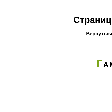
Страниц
Вернуться
Г
А