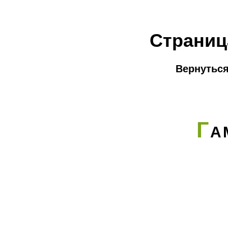
Страниц
Вернуться
Г
А