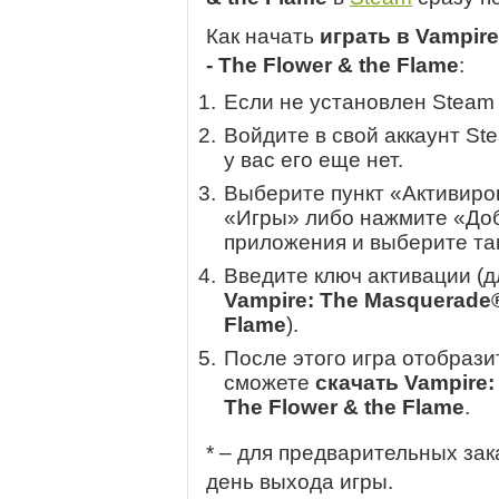
Как начать
играть в Vampire
- The Flower & the Flame
:
Если не установлен Steam
Войдите в свой аккаунт St
у вас его еще нет.
Выберите пункт «Активиров
«Игры» либо нажмите «Доб
приложения и выберите там
Введите ключ активации (
Vampire: The Masquerade® 
Flame
).
После этого игра отобрази
сможете
скачать Vampire:
The Flower & the Flame
.
* – для предварительных зак
день выхода игры.