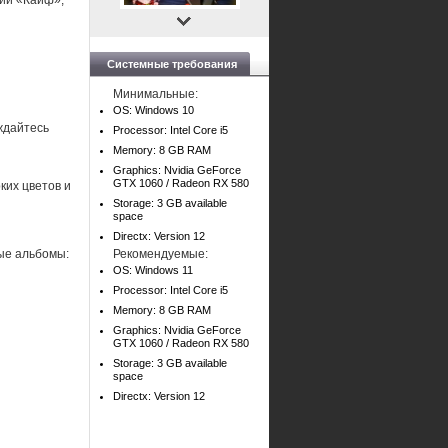
нии «Кайф»,
Системные требования
Минимальные:
OS: Windows 10
ждайтесь
Processor: Intel Core i5
Memory: 8 GB RAM
Graphics: Nvidia GeForce
GTX 1060 / Radeon RX 580
ких цветов и
Storage: 3 GB available
space
Directx: Version 12
ые альбомы:
Рекомендуемые:
OS: Windows 11
Processor: Intel Core i5
Memory: 8 GB RAM
Graphics: Nvidia GeForce
GTX 1060 / Radeon RX 580
Storage: 3 GB available
space
Directx: Version 12