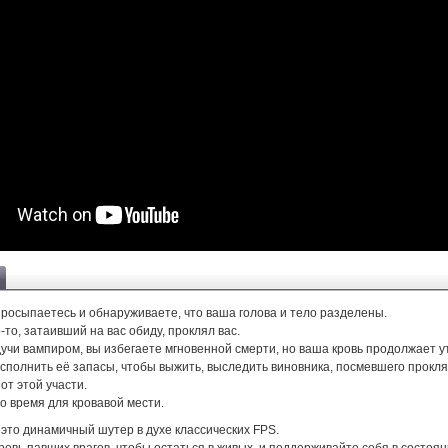
росыпаетесь и обнаруживаете, что ваша голова и тело разделены.
-то, затаивший на вас обиду, проклял вас.
дучи вампиром, вы избегаете мгновенной смерти, но ваша кровь продолжает у
полнить её запасы, чтобы выжить, выследить виновника, посмевшего прокляс
от этой участи.
о время для кровавой мести.
 это динамичный шутер в духе классических FPS.