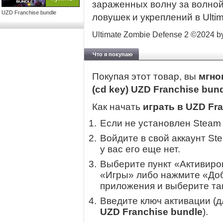
зараженных волну за волной
UZD Franchise bundle
ловушек и укреплений в Ulti
Ultimate Zombie Defense 2 ©2024 by T
Что я покупаю
Покупая этот товар, вы
мгно
(cd key) UZD Franchise bun
Как начать
играть в UZD Fr
Если не установлен Steam
Войдите в свой аккаунт St
у вас его еще нет.
Выберите пункт «Активиров
«Игры» либо нажмите «Доб
приложения и выберите там
Введите ключ активации (
UZD Franchise bundle
).