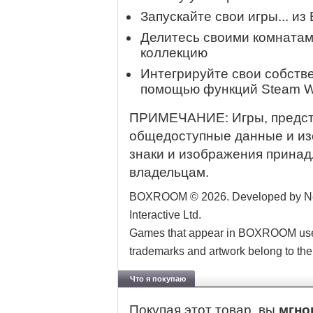
Запускайте свои игры... 
Делитесь своими комнатам
коллекцию
Интегрируйте свои собств
помощью функций Steam W
ПРИМЕЧАНИЕ: Игры, предст
общедоступные данные и из
знаки и изображения прина
владельцам.
BOXROOM © 2026. Developed by Nes
Interactive Ltd.
Games that appear in BOXROOM use p
trademarks and artwork belong to the
Что я покупаю
Покупая этот товар, вы
мгно