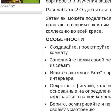
сортировки и изучения ваше
BOXROOM
Расслабьтесь! Отдохните и 
Затем вы можете поделиться 
полагаю, со своим заклятым 
коллекцию во всей красе.
ОСОБЕННОСТИ
Создавайте, проектируйте
комнату
Заполняйте полки своей р
из Steam
Ищите в каталоге BoxCo п
интерьера
Секретные фигурки, колле
основанные на определенн
скрывается в вашей колле
Берите, осматривайте и пе
своему усмотрению