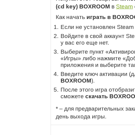
(cd key) BOXROOM
в
Steam
Как начать
играть в BOXR
Если не установлен Steam
Войдите в свой аккаунт St
у вас его еще нет.
Выберите пункт «Активиров
«Игры» либо нажмите «Доб
приложения и выберите там
Введите ключ активации (
BOXROOM
).
После этого игра отобрази
сможете
скачать BOXRO
* – для предварительных зак
день выхода игры.