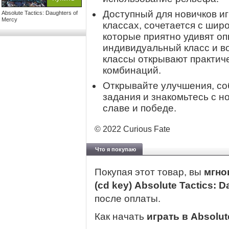
Доступный для новичков и
Absolute Tactics: Daughters of
Mercy
классах, сочетается с ши
которые приятно удивят оп
индивидуальный класс и в
классы открывают практич
комбинаций.
Открывайте улучшения, со
задания и знакомьтесь с н
славе и победе.
© 2022 Curious Fate
Что я покупаю
Покупая этот товар, вы
мгно
(cd key) Absolute Tactics: 
после оплаты.
Как начать
играть в Absolut