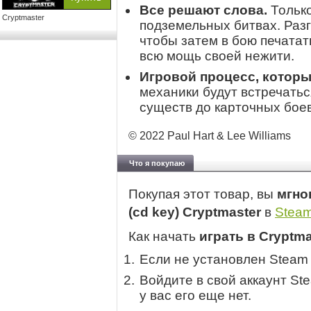
Все решают слова.
Только
Cryptmaster
подземельных битвах. Раз
чтобы затем в бою печатат
всю мощь своей нежити.
Игровой процесс, которы
механики будут встречатьс
существ до карточных боев
© 2022 Paul Hart & Lee Williams
Что я покупаю
Покупая этот товар, вы
мгно
(cd key) Cryptmaster
в
Stea
Как начать
играть в Cryptma
Если не установлен Steam
Войдите в свой аккаунт St
у вас его еще нет.