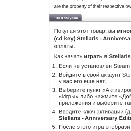
are the property of their respective o
Что я покупаю
Покупая этот товар, вы
мгно
(cd key) Stellaris - Annivers
оплаты.
Как начать
играть в Stellaris
Если не установлен Steam
Войдите в свой аккаунт St
у вас его еще нет.
Выберите пункт «Активиров
«Игры» либо нажмите «Доб
приложения и выберите там
Введите ключ активации (
Stellaris - Anniversary Edit
После этого игра отобрази