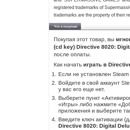
registered trademarks of Supermassive
trademarks are the property of their 
Что я покупаю
Покупая этот товар, вы
мгно
(cd key) Directive 8020: Digi
после оплаты.
Как начать
играть в Directiv
Если не установлен Steam
Войдите в свой аккаунт St
у вас его еще нет.
Выберите пункт «Активиров
«Игры» либо нажмите «Доб
приложения и выберите там
Введите ключ активации (
Directive 8020: Digital Del