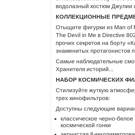
водолазный костюм Джулии и
КОЛЛЕКЦИОННЫЕ ПРЕДМЕ
Отыщите фигурки из Man of M
The Devil in Me в Directive 
прочих секретов на борту «К
знаменитых протагонистов 
Самые наблюдательные смог
Хранителя историй...
НАБОР КОСМИЧЕСКИХ ФИ
Стилизуйте жуткую атмосфер
трех кинофильтров:
Доступны следующие вариа
классическое черно-белое
космической гонки
зернистая 8-миллиметрова