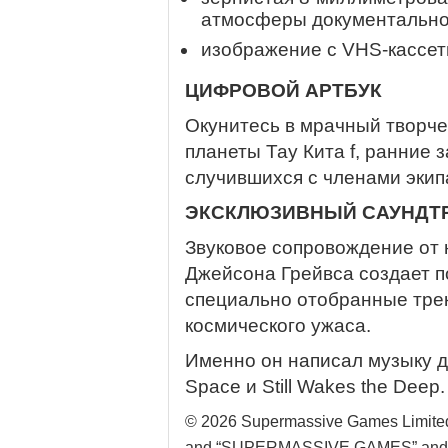
атмосферы документально
изображение с VHS-кассет
ЦИФРОВОЙ АРТБУК
Окунитесь в мрачный творче
планеты Тау Кита f, ранние 
случившихся с членами экип
ЭКСКЛЮЗИВНЫЙ САУНДТ
Звуковое сопровождение от
Джейсона Грейвса создает 
специально отобранные тре
космического ужаса.
Именно он написал музыку д
Space и Still Wakes the Deep.
© 2026 Supermassive Games Limite
and “SUPERMASSIVE GAMES” and thei