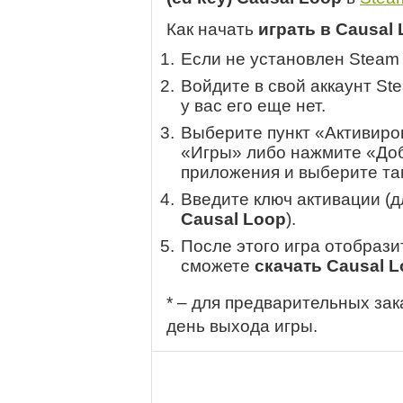
Как начать
играть в Causal
Если не установлен Steam
Войдите в свой аккаунт St
у вас его еще нет.
Выберите пункт «Активиров
«Игры» либо нажмите «Доб
приложения и выберите там
Введите ключ активации (
Causal Loop
).
После этого игра отобрази
сможете
скачать Causal 
* – для предварительных зак
день выхода игры.