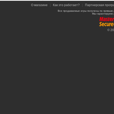
О магазине
|
Как это работает?
|
Партнерская прогр
Все продаваемые игры получены по прямым 
Мы гарантируем 
© 2