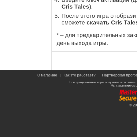
Cris Tales
).
После этого игра отобрази
сможете
скачать Cris Tale
* – для предварительных зак
день выхода игры.
О магазине
|
Как это работает?
|
Партнерская прогр
Все продаваемые игры получены по прямым 
Мы гарантируем 
© 2