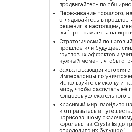
продвигайтесь по обширно
Переживание прошлого, на
оглядывайтесь в прошлое и
решения в настоящем, мен
выбор отражается на игро
Стратегический пошаговый
прошлое или будущее, син
групповых эффектов и учи
нужный момент, чтобы отр
Захватывающая история с
Императрицы по уничтожен
Используйте смекалку и н
миру, чтобы распутать её 
концовок увлекательного с
Красивый мир: взойдите на
и отправьтесь в путешеств
нарисованному сказочному 
королевства Crystallis до т
определите их будущее."