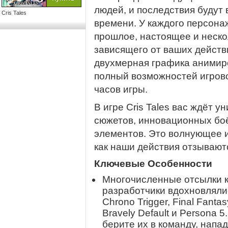
людей, и последствия будут 
Cris Tales
времени. У каждого персонаж
прошлое, настоящее и неско
зависящего от ваших действ
двухмерная графика анимир
полный возможностей игрово
часов игры.
В игре Cris Tales вас ждёт 
сюжетов, инновационных боё
элементов. Это волнующее 
как наши действия отзывают
Ключевые Особенности
Многочисленные отсылки к
разработчики вдохновляли
Chrono Trigger, Final Fantas
Bravely Default и Persona 
берите их в команду, напа