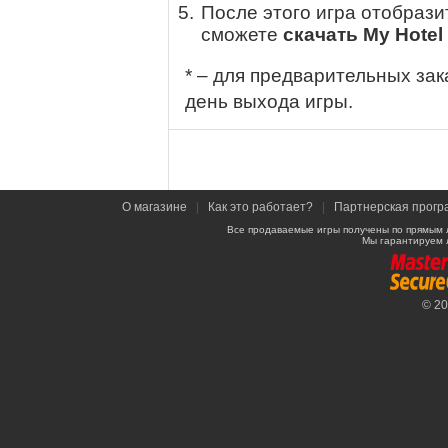
После этого игра отобрази
сможете
скачать My Hotel
* – для предварительных зак
день выхода игры.
О магазине
|
Как это работает?
|
Партнерская прогр
Все продаваемые игры получены по прямым 
Мы гарантируем 
© 2