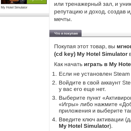
или тренажерный зал, и уни
My Hotel Simulator
репутацию и доход, создав 
мечты.
Что я покупаю
Покупая этот товар, вы
мгно
(cd key) My Hotel Simulator
Как начать
играть в My Hote
Если не установлен Steam
Войдите в свой аккаунт St
у вас его еще нет.
Выберите пункт «Активиров
«Игры» либо нажмите «Доб
приложения и выберите там
Введите ключ активации (
My Hotel Simulator
).