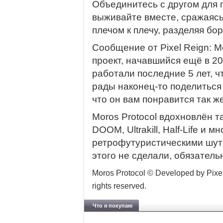
Объединитесь с другом для 
выживайте вместе, сражаясь
плечом к плечу, разделяя бор
Сообщение от Pixel Reign: M
проект, начавшийся ещё в 20
работали последние 5 лет, ч
рады наконец-то поделиться
что он вам понравится так ж
Moros Protocol вдохновлён 
DOOM, Ultrakill, Half-Life и
ретрофутуристическими шуте
этого не сделали, обязатель
Moros Protocol © Developed by Pixe
rights reserved.
Что я покупаю