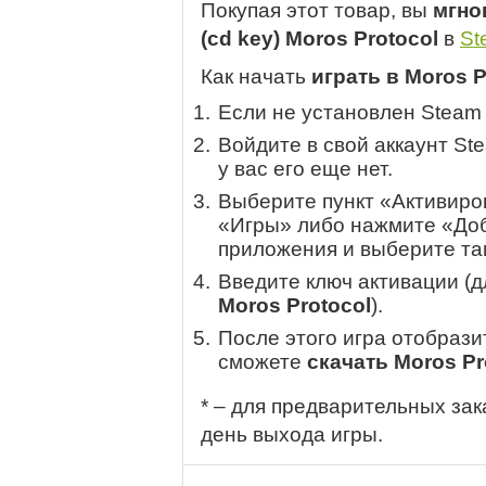
Покупая этот товар, вы
мгно
(cd key) Moros Protocol
в
St
Как начать
играть в Moros P
Если не установлен Steam
Войдите в свой аккаунт St
у вас его еще нет.
Выберите пункт «Активиров
«Игры» либо нажмите «Доб
приложения и выберите там
Введите ключ активации (
Moros Protocol
).
После этого игра отобрази
сможете
скачать Moros Pr
* – для предварительных зак
день выхода игры.