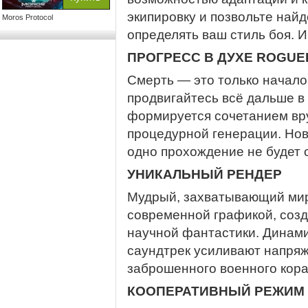
экипировку и позвольте на
Moros Protocol
определять ваш стиль боя. И
ПРОГРЕСС В ДУХЕ ROGUE
Смерть — это только начало
продвигайтесь всё дальше в
формируется сочетанием вр
процедурной генерации. Нов
одно прохождение не будет 
УНИКАЛЬНЫЙ РЕНДЕР
Мудрый, захватывающий мир
современной графикой, соз
научной фантастики. Динам
саундтрек усиливают напря
заброшенного военного кора
КООПЕРАТИВНЫЙ РЕЖИМ