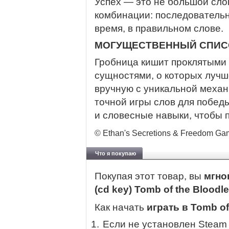
Успех — это не большой сло
комбинации: последовательн
время, в правильном слове.
МОГУЩЕСТВЕННЫЙ СПИС
Гробница кишит проклятыми 
сущностями, о которых лучш
вручную с уникальной меха
точной игры слов для победы
и словесные навыки, чтобы 
© Ethan's Secretions & Freedom Gam
Что я покупаю
Покупая этот товар, вы
мгно
(cd key) Tomb of the Bloodle
Как начать
играть в Tomb of 
Если не установлен Steam