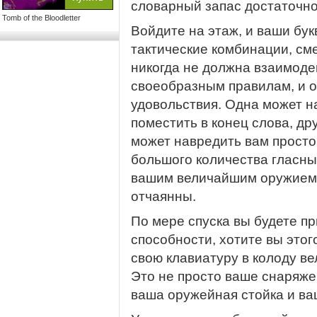
словарный запас достаточно
Tomb of the Bloodletter
Войдите на этаж, и ваши бук
тактические комбинации, см
никогда не должна взаимоде
своеобразным правилам, и 
удовольствия. Одна может н
поместить в конец слова, др
может навредить вам просто
большого количества гласны
вашим величайшим оружием
отчаянны.
По мере спуска вы будете п
способности, хотите вы этог
свою клавиатуру в колоду ве
Это не просто ваше снаряжен
ваша оружейная стойка и ва