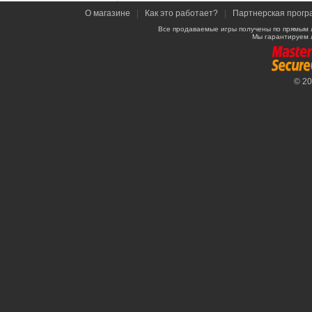
О магазине
|
Как это работает?
|
Партнерская прогр
Все продаваемые игры получены по прямым 
Мы гарантируем 
© 2