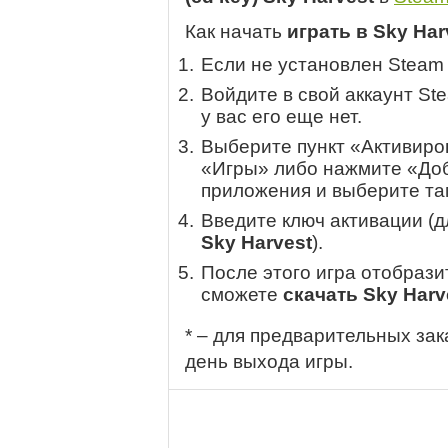
Как начать
играть в Sky Har
Если не установлен Steam
Войдите в свой аккаунт St
у вас его еще нет.
Выберите пункт «Активиров
«Игры» либо нажмите «Доб
приложения и выберите там
Введите ключ активации (
Sky Harvest
).
После этого игра отобрази
сможете
скачать Sky Harv
* – для предварительных зак
день выхода игры.