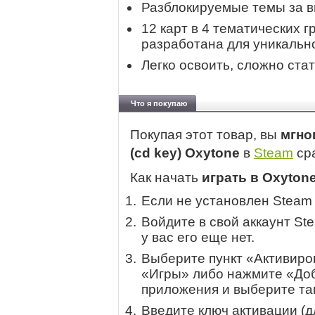
Разблокируемые темы за 
12 карт в 4 тематических 
разработана для уникальн
Легко освоить, сложно ста
Что я покупаю
Покупая этот товар, вы
мгно
(cd key) Oxytone
в
Steam
сра
Как начать
играть в Oxyton
Если не установлен Steam
Войдите в свой аккаунт St
у вас его еще нет.
Выберите пункт «Активиров
«Игры» либо нажмите «Доб
приложения и выберите там
Введите ключ активации (