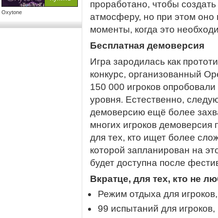
проработано, чтобы создат
Oxytone
атмосферу, но при этом оно
моменты, когда это необход
Бесплатная демоверсия
Игра зародилась как прототи
конкурс, организованный Op
150 000 игроков опробовали 
уровня. Естественно, следу
демоверсию ещё более захв
многих игроков демоверсия 
для тех, кто ищет более сло
которой запланирован на это
будет доступна после фестив
Вкратце, для тех, кто не 
Режим отдыха для игроков,
99 испытаний для игроков