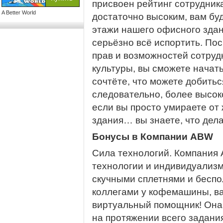
присвоен рейтинг сотрудника
A Better World
достаточно высоким, вам бу
этажи нашего офисного здан
серьёзно всё испортить. П
прав и возможностей сотруд
культуры, вы сможете начат
сочтёте, что можете добитьс
следовательно, более высоко
если вы просто умираете от
здания… вы знаете, что дела
Бонусы в Компании ABW
Сила технологий. Компания
технологии и индивидуализм
скучными сплетнями и бесп
коллегами у кофемашины, в
виртуальный помощник! Она
на протяжении всего задани