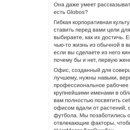
Она даже умеет рассказыват
есть Globos?
Гибкая корпоративная культ
ставить перед вами цели дл
выбираете, как их достичь. 
чью-то жизнь из обычной в 
если вы сделаете из него ки
почему бы и нет, первую же
Офис, созданный для соверш
лучшему, нужны навыки, ве
профессиональное рабочее 
крупнейшими именами в обл
вам полностью посвятить се
офисом вдали от растений, 
футбола. Мы позаботились о
отвлекающие факторы, чтобы