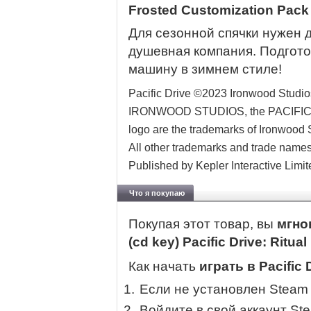
Frosted Customization Pack
Для сезонной спячки нужен де
душевная компания. Подгото
машину в зимнем стиле!
Pacific Drive ©2023 Ironwood Studio
IRONWOOD STUDIOS, the PACIFIC
logo are the trademarks of Ironwood S
All other trademarks and trade names 
Published by Kepler Interactive Limite
Что я покупаю
Покупая этот товар, вы
мгно
(cd key) Pacific Drive: Ritual
Как начать
играть в Pacific D
Если не установлен Steam
Войдите в свой аккаунт St