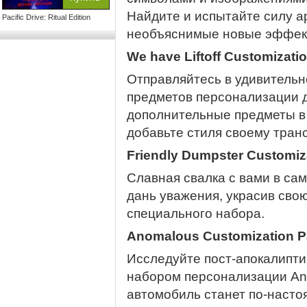
Найдите и испытайте силу 
Pacific Drive: Ritual Edition
необъяснимые новые эффек
We have Liftoff Customizati
Отправляйтесь в удивитель
предметов персонализации дл
дополнительные предметы в
добавьте стиля своему тран
Friendly Dumpster Customiz
Славная свалка с вами в са
дань уважения, украсив сво
специального набора.
Anomalous Customization 
Исследуйте пост-апокалипти
набором персонализации Anom
автомобиль станет по-наст