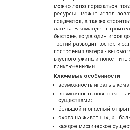
можно легко порезаться, то
ресурсы - можно использова
предметов, а так же строите
лагеря. В команде - строите
быстрее, когда один игрок д
третий разводит костёр и за
построения лагеря - вы смог
вкусного ужина и пополнить 
приключениями.
Ключевые особенности
возможность играть в кома
возможность повстречать 
существами;
большой и опасный открыт
охота на животных, рыбалк
каждое мифическое сущест