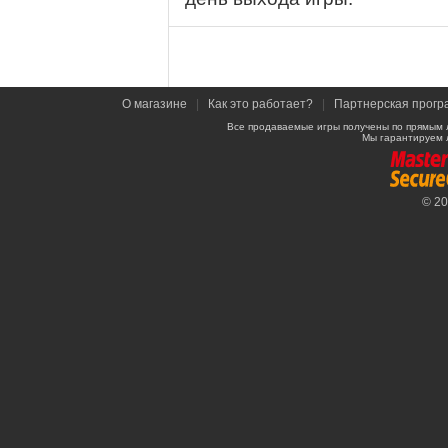
О магазине
|
Как это работает?
|
Партнерская прогр
Все продаваемые игры получены по прямым 
Мы гарантируем 
© 2