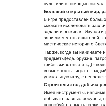
пуль, или с помощью ритуало
Большой открытый мир, р
В игре предоставлен большо
сможете исследовать разли
задачи и выживая. Изучая иг
записки местных жителей, к
мистические истории о Светл
Так же, когда вы начинаете н
предметы(еда, оружие, патро
грибы, животные и т.д) - поя
возможность - играть кажды
уникальную игру, с непредс
Строительство, добыча ре
Имея инструменты, например
добывать разные ресурсы, н
попробуйте ломать палки гол