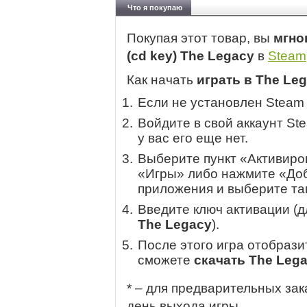
Что я покупаю
Покупая этот товар, вы
мгно
(cd key) The Legacy
в
Steam
Как начать
играть в The Le
Если не установлен Steam
Войдите в свой аккаунт St
у вас его еще нет.
Выберите пункт «Активиров
«Игры» либо нажмите «Доб
приложения и выберите там
Введите ключ активации (
The Legacy
).
После этого игра отобрази
сможете
скачать The Leg
* – для предварительных зак
день выхода игры.