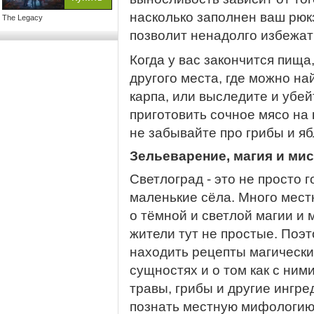
насколько заполнен ваш рюкз
The Legacy
позволит ненадолго избежат
Когда у вас закончится пища
другого места, где можно най
карпа, или выследите и убей
приготовить сочное мясо на к
не забывайте про грибы и яб
Зельеварение, магия и мис
Светлоград - это не просто г
маленькие сёла. Много мест
о тёмной и светлой магии и
жители тут не простые. Поэт
находить рецепты магическ
сущностях и о том как с ним
травы, грибы и другие ингре
познать местную мифологию 