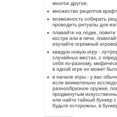
многое другое;
множество рецептов крафт
возможность собирать реце
проводить ритуалы для изг
плавайте на лодке, ловите 
костре или в печи, помогай
изучайте огромный игрово
каждую новую игру - лут(и
случайных местах, с опред
себя по-разному, мифичес
в одной игре их может быть 
в начале игры - у вас обы
если внимательно исследов
разнообразное оружие, по
продвинутым искусственны
или найти тайный бункер с
будьте осторожны, в бункер