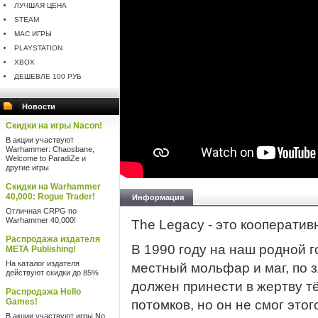
ЛУЧШАЯ ЦЕНА
STEAM
MAC ИГРЫ
PLAYSTATION
XBOX
ДЕШЕВЛЕ 100 РУБ
Новости
Скидки на игры Nacon!
В акции участвуют
Warhammer: Chaosbane,
Welcome to ParadiZe и
другие игры
Скидки на Warhammer
40,000: Rogue Trader!
Информация
Отличная CRPG по
Warhammer 40,000!
The Legacy - это кооперати
Распродажа издателя
В 1990 году на наш родной г
META Publishing!
На каталог издателя
местный мольфар и маг, по з
действуют скидки до 85%
должен принести в жертву т
Распродажа Hello
Games!
потомков, но он не смог это
В акции участвуют игры No