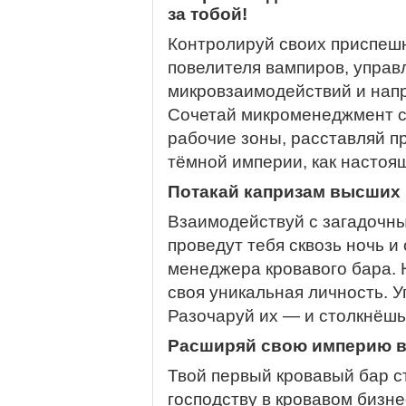
за тобой!
Контролируй своих приспеш
повелителя вампиров, управ
микровзаимодействий и напр
Сочетай микроменеджмент с
рабочие зоны, расставляй п
тёмной империи, как настоящ
Потакай капризам высших
Взаимодействуй с загадочн
проведут тебя сквозь ночь и
менеджера кровавого бара. 
своя уникальная личность. У
Разочаруй их — и столкнёшьс
Расширяй свою империю в
Твой первый кровавый бар с
господству в кровавом бизне