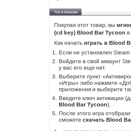
Что я покупаю
Покупая этот товар, вы
мгно
(cd key) Blood Bar Tycoon
Как начать
играть в Blood 
Если не установлен Steam
Войдите в свой аккаунт St
у вас его еще нет.
Выберите пункт «Активиров
«Игры» либо нажмите «Доб
приложения и выберите там
Введите ключ активации (
Blood Bar Tycoon
).
После этого игра отобрази
сможете
скачать Blood Ba