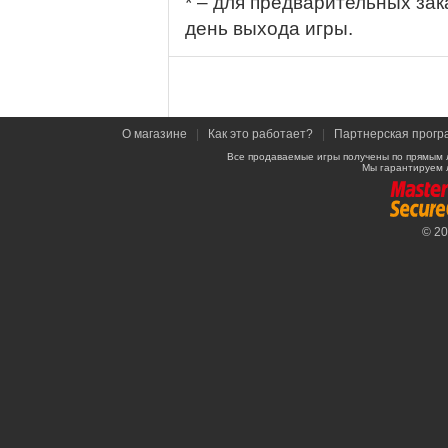
* – для предварительных зак
день выхода игры.
О магазине
|
Как это работает?
|
Партнерская прогр
Все продаваемые игры получены по прямым 
Мы гарантируем 
© 2