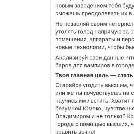
новым заведением тебя буду
сможешь преодолевать их в 
Не позволяй своим нетерпе
утолять голод напрямую за 
помещения, аппараты и перс
новые технологии, чтобы бы
Анализируй свои данные, ч
баров для вампиров в городе
Твоя главная цель — стат
Старайся угодить высшим, ч
или же ты почувствуешь на с
научись им льстить. Хватит 
безумной Юмеко, чувственн
Владимиром и не только? Ко
города с помощью высших, ч
править вечно!