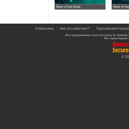
Mark of the Deep
Mark of the
О магазине
|
Как это работает?
|
Партнерская прогр
Все продаваемые игры получены по прямым 
Мы гарантируем 
© 2