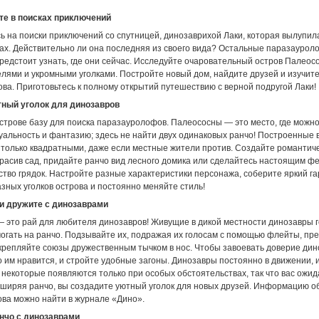
те в поисках приключений
ь на поиски приключений со спутницей, динозаврихой Лаки, которая вылупил
зах. Действительно ли она последняя из своего вида? Остальные паразаурол
предстоит узнать, где они сейчас. Исследуйте очаровательный остров Палеосо
лями и укромными уголками. Постройте новый дом, найдите друзей и изучит
ва. Приготовьтесь к полному открытий путешествию с верной подругой Лаки!
ный уголок для динозавров
острове базу для поиска паразауролофов. Палеососны — это место, где можн
уальность и фантазию; здесь не найти двух одинаковых ранчо! Построенные 
е только квадратными, даже если местные жители против. Создайте романтич
красив сад, придайте ранчо вид лесного домика или сделайтесь настоящим ф
тво грядок. Настройте разные характеристики персонажа, соберите яркий га
зных уголков острова и постоянно меняйте стиль!
и дружите с динозаврами
 это рай для любителя динозавров! Живущие в дикой местности динозавры 
могать на ранчо. Подзывайте их, подражая их голосам с помощью флейты, пр
скрепляйте союзы дружественным тычком в нос. Чтобы завоевать доверие дин
о им нравится, и стройте удобные загоны. Динозавры постоянно в движении, и
а некоторые появляются только при особых обстоятельствах, так что вас ожи
сширяя ранчо, вы создадите уютный уголок для новых друзей. Информацию о
ова можно найти в журнале «Дино».
нчо с динозаврами