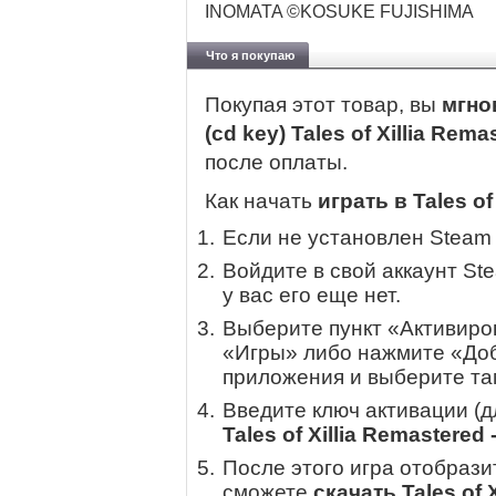
INOMATA ©KOSUKE FUJISHIMA
Что я покупаю
Покупая этот товар, вы
мгно
(cd key) Tales of Xillia Rema
после оплаты.
Как начать
играть в Tales of
Если не установлен Steam
Войдите в свой аккаунт St
у вас его еще нет.
Выберите пункт «Активиров
«Игры» либо нажмите «Доб
приложения и выберите там
Введите ключ активации (
Tales of Xillia Remastered 
После этого игра отобрази
сможете
скачать Tales of X