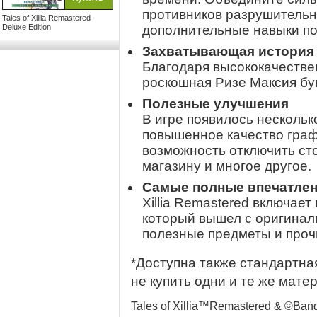
противников разрушительн
Tales of Xillia Remastered -
Deluxe Edition
дополнительные навыки по
Захватывающая история 
Благодаря высококачеств
роскошная Ризе Максия бу
Полезные улучшения
В игре появилось несколь
повышенное качество граф
возможность отключить сто
магазину и многое другое.
Самые полные впечатлен
Xillia Remastered включает
который вышел с оригинал
полезные предметы и проч
*Доступна также стандартна
не купить одни и те же мат
Tales of Xillia™Remastered & ©Ba