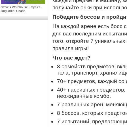
каждый предмет в машину, з
получайте очки при использ
Steve's Warehouse: Physics.
Roguelike. Chaos.
Победите боссов и пройди
На каждой арене есть босс 
для вас последним испытан
того, откройте 7 уникальны
правила игры!
Что вас ждет?
8 семейств предметов, вк
тела, транспорт, хранилищ
70+ предметов, каждый со 
40+ пассивных предметов, 
неожиданные комбо.
7 различных арен, меняющ
8 боссов, которых предсто
7 испытаний, предлагающи