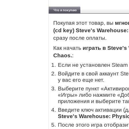
Что я покупаю
Покупая этот товар, вы
мгно
(cd key) Steve's Warehouse:
сразу после оплаты.
Как начать
играть в Steve's
Chaos.
:
Если не установлен Steam
Войдите в свой аккаунт St
у вас его еще нет.
Выберите пункт «Активиров
«Игры» либо нажмите «Доб
приложения и выберите там
Введите ключ активации (
Steve's Warehouse: Physic
После этого игра отобрази