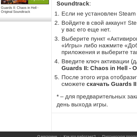
Soundtrack
:
Guards II: Chaos in Hell -
Original Soundtrack
Если не установлен Steam
Войдите в свой аккаунт St
у вас его еще нет.
Выберите пункт «Активиров
«Игры» либо нажмите «Доб
приложения и выберите там
Введите ключ активации (
Guards II: Chaos in Hell - 
После этого игра отобрази
сможете
скачать Guards II
* – для предварительных зак
день выхода игры.
О магазине
|
Как это работает?
|
Партнерская прогр