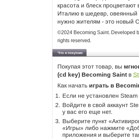
красота и блеск процветают 
Италию в шедевр, овеянный ка
нужно жителям - это новый С
©2024 Becoming Saint. Developed by
rights reserved.
Что я покупаю
Покупая этот товар, вы
мгно
(cd key) Becoming Saint
в
S
Как начать
играть в Becomi
Если не установлен Steam
Войдите в свой аккаунт St
у вас его еще нет.
Выберите пункт «Активиров
«Игры» либо нажмите «Доб
приложения и выберите там