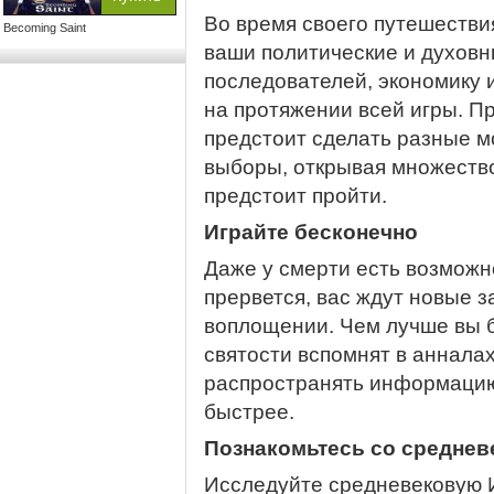
Во время своего путешестви
Becoming Saint
ваши политические и духовн
последователей, экономику 
на протяжении всей игры. П
предстоит сделать разные м
выборы, открывая множество
предстоит пройти.
Играйте бесконечно
Даже у смерти есть возможн
прервется, вас ждут новые з
воплощении. Чем лучше вы б
святости вспомнят в аннала
распространять информацию
быстрее.
Познакомьтесь со среднев
Исследуйте средневековую И