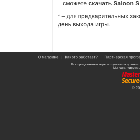
сможете
скачать Saloon S
* – для предварительных зак
день выхода игры.
О магазине
|
Как это работает?
|
Партнерская прогр
Все продаваемые игры получены по прямым 
Мы гарантируем 
© 2