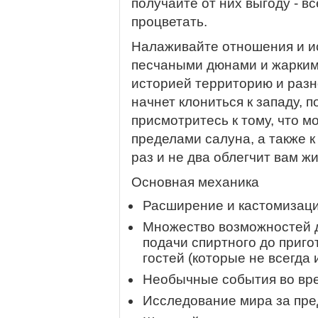
получайте от них выгоду - в
процветать.
Налаживайте отношения и ис
песчаными дюнами и жарким
историей территорию и разн
начнет клониться к западу, 
присмотритесь к тому, что м
пределами салуна, а также к
раз и не два облегчит вам жи
Основная механика
Расширение и кастомизаци
Множество возможностей д
подачи спиртного до приг
гостей (которые не всегда
Необычные события во вр
Исследование мира за пре