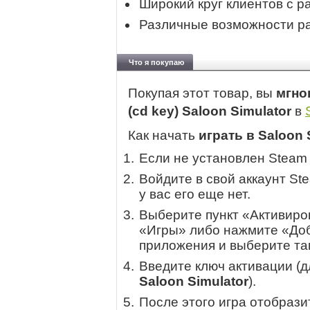
Широкий круг клиентов с 
Различные возможности р
Что я покупаю
Покупая этот товар, вы
мгно
(cd key) Saloon Simulator
в
Как начать
играть в Saloon 
Если не установлен Steam
Войдите в свой аккаунт St
у вас его еще нет.
Выберите пункт «Активиров
«Игры» либо нажмите «Доб
приложения и выберите там
Введите ключ активации (
Saloon Simulator
).
После этого игра отобрази