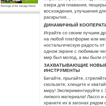
озера для плавания, пещеры
Revenge of the Savage Planet
восхождения, улучшения для
раскрытия…
ДИНАМИЧНЫЙ КООПЕРАТ
Играйте со своим лучшим др
на любой платформе или ме
ностальгическую радость от
одном экране с любимым чел
мир был молод, а мы были с
ЗАХВАТЫВАЮЩИЕ НОВЫЕ
ИНСТРУМЕНТЫ
Бегайте, прыгайте, стреляйте
скользите, хлещите и хватай
миру! Экспериментируйте с 
липкого материала! Лассо и
храните их в загонах рядом