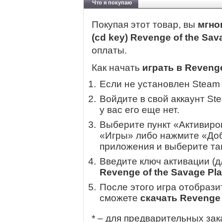
Что я покупаю
Покупая этот товар, вы
мгно
(cd key) Revenge of the Sav
оплаты.
Как начать
играть в Revenge
Если не установлен Steam
Войдите в свой аккаунт St
у вас его еще нет.
Выберите пункт «Активиров
«Игры» либо нажмите «Доб
приложения и выберите там
Введите ключ активации (
Revenge of the Savage Pla
После этого игра отобрази
сможете
скачать Revenge 
* – для предварительных зак