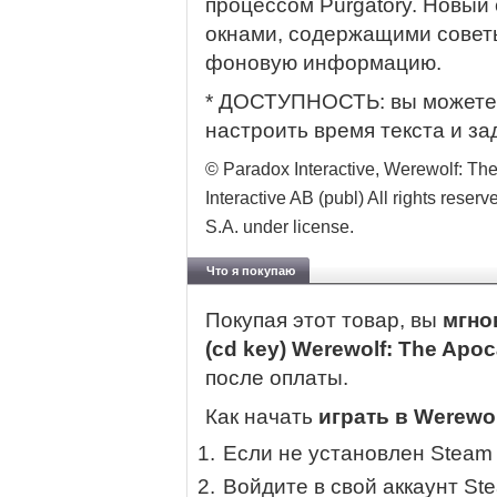
процессом Purgatory. Новый
окнами, содержащими совет
фоновую информацию.
* ДОСТУПНОСТЬ: вы можете
настроить время текста и за
© Paradox Interactive, Werewolf: T
Interactive AB (publ) All rights rese
S.A. under license.
Что я покупаю
Покупая этот товар, вы
мгно
(cd key) Werewolf: The Apoc
после оплаты.
Как начать
играть в Werewol
Если не установлен Steam
Войдите в свой аккаунт St