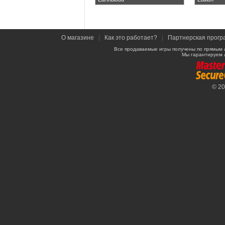
О магазине
|
Как это работает?
|
Партнерская прогр
Все продаваемые игры получены по прямым 
Мы гарантируем 
© 2