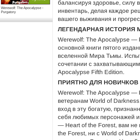
балансируя здоровье, силу в
Werewolf: The Apocalypse -
инвентарь, делая каждое ре
Purgatory
вашего выживания и прогрес
ЛЕГЕНДАРНАЯ ИСТОРИЯ 
Werewolf: The Apocalypse — 
основной книги пятого изда
вселенной Мира Тьмы. Испыт
сочетании с захватывающим
Apocalypse Fifth Edition.
ПРИЯТНО ДЛЯ НОВИЧКОВ
Werewolf: The Apocalypse — 
ветеранам World of Darkness
вход в эту богатую, признан
себя любимых персонажей и 
— Heart of the Forest, вам н
the Forest, ни с World of Da