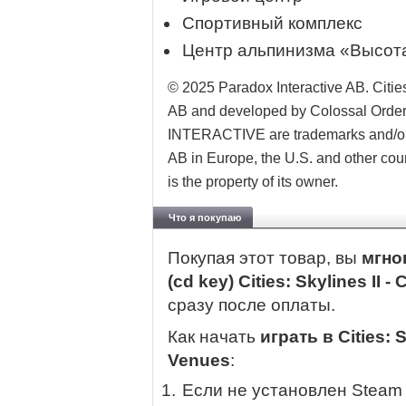
Спортивный комплекс
Центр альпинизма «Высот
© 2025 Paradox Interactive AB. Cities
AB and developed by Colossal Ord
INTERACTIVE are trademarks and/or r
AB in Europe, the U.S. and other coun
is the property of its owner.
Что я покупаю
Покупая этот товар, вы
мгно
(cd key) Cities: Skylines II 
сразу после оплаты.
Как начать
играть в Cities: S
Venues
:
Если не установлен Steam