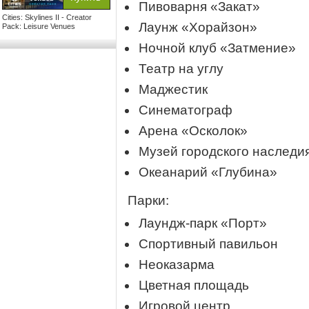
Пивоварня «Закат»
Cities: Skylines II - Creator
Лаунж «Хорайзон»
Pack: Leisure Venues
Ночной клуб «Затмение»
Театр на углу
Маджестик
Синематограф
Арена «Осколок»
Музей городского наследи
Океанарий «Глубина»
Парки:
Лаундж-парк «Порт»
Спортивный павильон
Неоказарма
Цветная площадь
Игровой центр