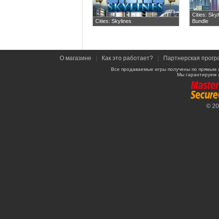
Cities: Sky
Cities: Skylines
Bundle
О магазине
|
Как это работает?
|
Партнерская прогр
Все продаваемые игры получены по прямым 
Мы гарантируем 
© 2