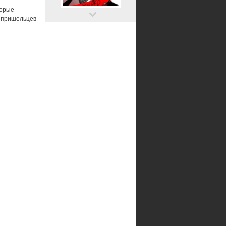
торые
, пришельцев