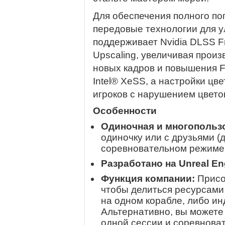
Для обеспечения полного пог
передовые технологии для у
поддерживает Nvidia DLSS F
Upscaling, увеличивая произ
новых кадров и повышения F
Intel® XeSS, а настройки цв
игроков с нарушением цвето
Особенности
Одиночная и многопользо
одиночку или с друзьями (д
соревновательном режиме
Разработано на Unreal En
Функция компании:
Присо
чтобы делиться ресурсами
на одном корабле, либо ин
Альтернативно, вы можете
одной сессии и соревноват