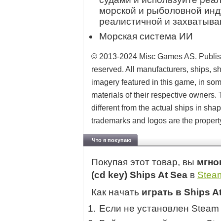
морской и рыболовной инд
реалистичной и захватыв
Морская система ИИ
© 2013-2024 Misc Games AS. Publish
reserved. All manufacturers, ships, 
imagery featured in this game, in so
materials of their respective owners
different from the actual ships in sh
trademarks and logos are the property
Что я покупаю
Покупая этот товар, вы
мгно
(cd key) Ships At Sea
в
Stea
Как начать
играть в Ships A
Если не установлен Steam