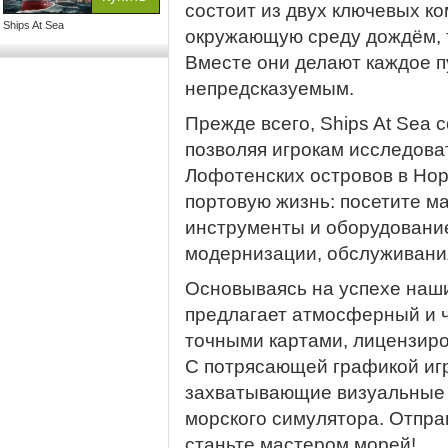
состоит из двух ключевых к
Ships At Sea
окружающую среду дождём, 
Вместе они делают каждое 
непредсказуемым.
Прежде всего, Ships At Sea 
позволяя игрокам исследова
Лофотенских островов в Нор
портовую жизнь: посетите м
инструменты и оборудование
модернизации, обслуживания
Основываясь на успехе наши
предлагает атмосферный и 
точными картами, лицензир
С потрясающей графикой иг
захватывающие визуальные 
морского симулятора. Отпра
станьте мастером морей!