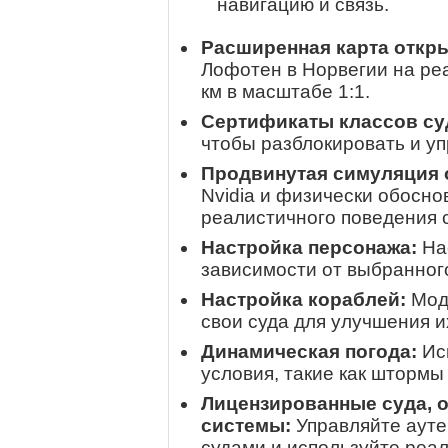
навигацию и связь.
Расширенная карта откры
Лофотен в Норвегии на ре
км в масштабе 1:1.
Сертификаты классов су
чтобы разблокировать и у
Продвинутая симуляция 
Nvidia и физически обосно
реалистичного поведения 
Настройка персонажа:
Нас
зависимости от выбранного
Настройка кораблей:
Мод
свои суда для улучшения и
Динамическая погода:
Ис
условия, такие как штормы 
Лицензированные суда, 
системы:
Управляйте аут
судами и используйте реа