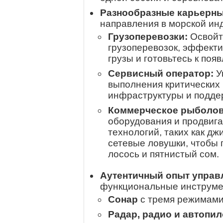
Разнообразные карьерны
направления в морской ин
Грузоперевозки:
Освойт
грузоперевозок, эффект
грузы и готовьтесь к поя
Сервисный оператор:
У
выполнения критических
инфраструктуры и поддер
Коммерческое рыболов
оборудования и продвиг
технологий, таких как дж
сетевые ловушки, чтобы п
лосось и пятнистый сом.
Аутентичный опыт управ
функциональные инструмен
Сонар
с тремя режимами 
Радар, радио и автопил