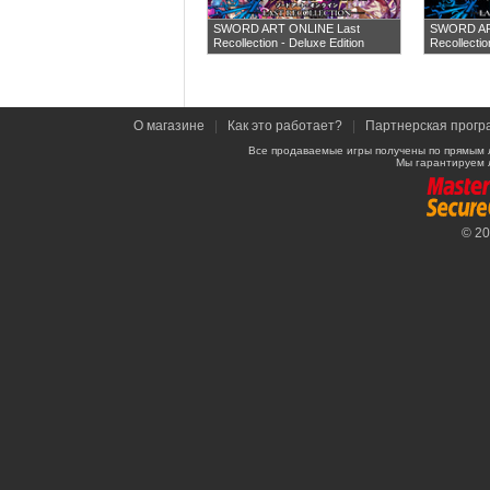
SWORD ART ONLINE Last
SWORD AR
Recollection - Deluxe Edition
Recollectio
О магазине
|
Как это работает?
|
Партнерская прогр
Все продаваемые игры получены по прямым 
Мы гарантируем 
© 2