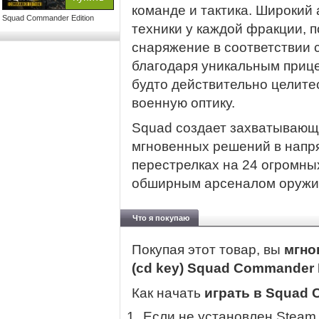
команде и тактика. Широкий
Squad Commander Edition
техники у каждой фракции, 
снаряжение в соответствии 
благодаря уникальным прицела
будто действительно целите
военную оптику.
Squad создает захватывающ
мгновенных решений в напр
перестрелках на 24 огромных
обширным арсеналом оружия
Что я покупаю
Покупая этот товар, вы
мгно
(cd key) Squad Commander 
Как начать
играть в Squad 
Если не установлен Steam