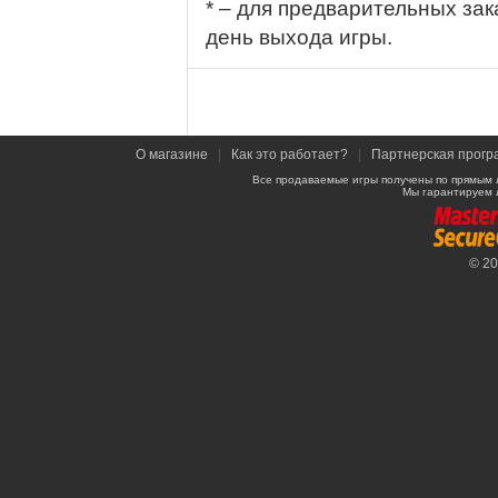
* – для предварительных зак
день выхода игры.
О магазине
|
Как это работает?
|
Партнерская прогр
Все продаваемые игры получены по прямым 
Мы гарантируем 
© 2