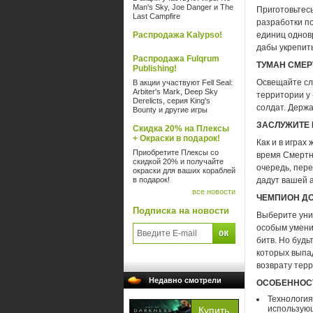
Man's Sky, Joe Danger и The
Приготовьтесь
Last Campfire
разработки п
Распродажа Kalypso!
единиц однов
дабы укрепить
Распродажа Fulqrum
ТУМАН СМЕР
Publishing!
Освещайте сл
В акции участвуют Fell Seal:
Arbiter's Mark, Deep Sky
территории у
Derelicts, серия King's
солдат. Держа
Bounty и другие игры
ЗАСЛУЖИТЕ 
Скидка 20% на Плексы
+ Окраски в подарок!
Как и в играх
Приобретите Плексы со
время Смертн
скидкой 20% и получайте
очередь, пер
окраски для ваших кораблей
в подарок!
дадут вашей 
все новости
ЧЕМПИОН ДО
Подписка на новости
Выберите уник
особым умени
битв. Но буд
которых выпа
возврату тер
Недавно смотрели
ОСОБЕННОС
Технология
использующ