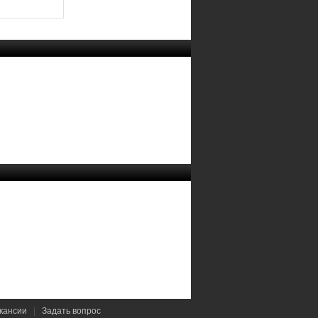
кансии
|
Задать вопрос