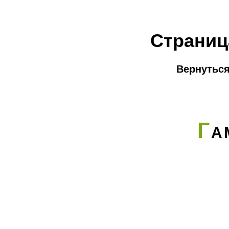
Страниц
Вернуться
Г
А