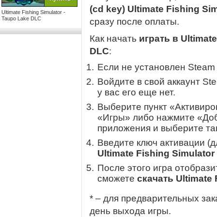
(cd key) Ultimate Fishing S
Ultimate Fishing Simulator -
Taupo Lake DLC
сразу после оплаты.
Как начать
играть в Ultimate
DLC
:
Если не установлен Steam
Войдите в свой аккаунт St
у вас его еще нет.
Выберите пункт «Активиров
«Игры» либо нажмите «Доб
приложения и выберите там
Введите ключ активации (
Ultimate Fishing Simulato
После этого игра отобрази
сможете
скачать Ultimate 
* – для предварительных зак
день выхода игры.