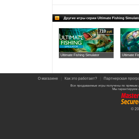
Другие игры серии Ultimate Fishing Simulat
710
руб
Ultimate Fishing Simulator
Ultimate Fi
О магазине
|
Как это работает?
|
Партнерская прогр
Все продаваемые игры получены по прямым 
Мы гарантируем 
© 2