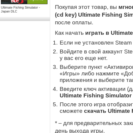
Покупая этот товар, вы
мгно
Ultimate Fishing Simulator -
Japan DLC
(cd key) Ultimate Fishing S
после оплаты.
Как начать
играть в Ultimat
Если не установлен Steam
Войдите в свой аккаунт St
у вас его еще нет.
Выберите пункт «Активиров
«Игры» либо нажмите «Доб
приложения и выберите там
Введите ключ активации (
Ultimate Fishing Simulator
После этого игра отобрази
сможете
скачать Ultimate 
* – для предварительных зак
день выхода игры.