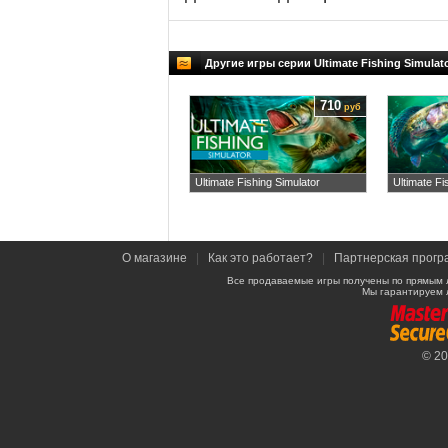
Другие игры серии Ultimate Fishing Simulat
710
руб
Ultimate Fishing Simulator
Ultimate Fi
О магазине
|
Как это работает?
|
Партнерская прогр
Все продаваемые игры получены по прямым 
Мы гарантируем 
© 2